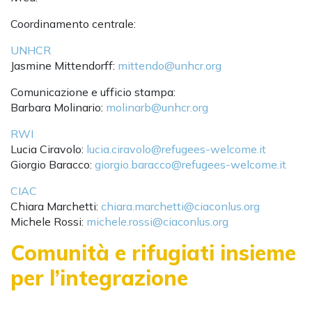
Coordinamento centrale:
UNHCR
Jasmine Mittendorff:
mittendo@unhcr.org
Comunicazione e ufficio stampa:
Barbara Molinario:
molinarb@unhcr.org
RWI
Lucia Ciravolo:
lucia.ciravolo@refugees-welcome.it
Giorgio Baracco:
giorgio.baracco@refugees-welcome.it
CIAC
Chiara Marchetti:
chiara.marchetti@ciaconlus.org
Michele Rossi:
michele.rossi@ciaconlus.org
Comunità e rifugiati insieme
per l’integrazione