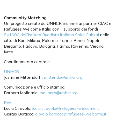
Community Matching
Un progetto creato da UNHCR insieme ai partner CIAC e
Refugees Welcome Italia con il supporto dei fondi
8×1000 dell’Istituto Buddista Italiano Soka Gakkai
nelle
città di Bari, Milano, Palermo, Torino, Roma, Napoli,
Bergamo, Padova, Bologna, Parma, Ravenna, Verona,
Ivrea.
Coordinamento centrale:
UNHCR
Jasmine Mittendorff:
mittendo@unhcr.org
Comunicazione e ufficio stampa:
Barbara Molinario:
molinarb@unhcr.org
RWI
Lucia Ciravolo:
lucia.ciravolo@refugees-welcome.it
Giorgio Baracco:
giorgio.baracco@refugees-welcome.it